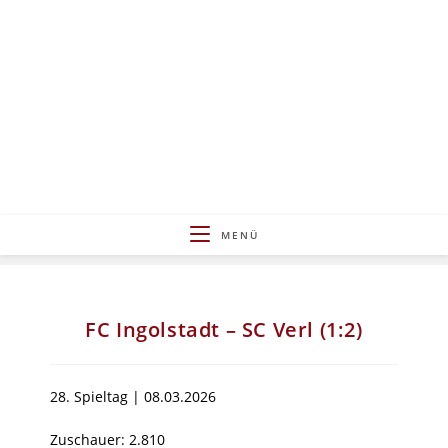
Zum
Inhalt
springen
MENÜ
FC Ingolstadt – SC Verl (1:2)
28. Spieltag | 08.03.2026
Zuschauer: 2.810