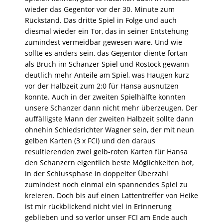
wieder das Gegentor vor der 30. Minute zum
Rückstand. Das dritte Spiel in Folge und auch
diesmal wieder ein Tor, das in seiner Entstehung
zumindest vermeidbar gewesen wäre. Und wie
sollte es anders sein, das Gegentor diente fortan
als Bruch im Schanzer Spiel und Rostock gewann
deutlich mehr Anteile am Spiel, was Haugen kurz
vor der Halbzeit zum 2:0 für Hansa ausnutzen
konnte. Auch in der zweiten Spielhälfte konnten
unsere Schanzer dann nicht mehr überzeugen. Der
auffälligste Mann der zweiten Halbzeit sollte dann
ohnehin Schiedsrichter Wagner sein, der mit neun
gelben Karten (3 x FCI) und den daraus
resultierenden zwei gelb-roten Karten für Hansa
den Schanzern eigentlich beste Möglichkeiten bot,
in der Schlussphase in doppelter Überzahl
zumindest noch einmal ein spannendes Spiel zu
kreieren. Doch bis auf einen Lattentreffer von Heike
ist mir rückblickend nicht viel in Erinnerung
geblieben und so verlor unser FCI am Ende auch