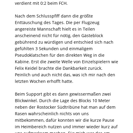
verdient mit 0:2 beim FCH.
Nach dem Schlusspfiff dann die größte
Enttäuschung des Tages. Die per Flugzeug
angereiste Mannschaft hielt es in Teilen
anscheinend nicht für nötig, den Gästeblock
gebührend zu würdigen und entschied sich nach
gefühlten 3 Sekunden und einmaligem
Pseudoklatschen für den direkten Weg in die
Kabine. Erst die zweite Welle von Einzelspielern wie
Felix Keidel brachte die Dankbarkeit zurück.
Peinlich und auch nicht das, was ich mir nach den
letzten Wochen erhofft hatte.
Beim Support gibt es dann gewissermaßen zwei
Blickwinkel. Durch die Lage des Blocks 10 Meter
neben der Rostocker Südtribüne hat man auf dem
Rasen wahrscheinlich nichts von uns
mitbekommen, dafür konnten wir die kurze Pause
im Heimbereich nutzen und immer wieder kurz auf