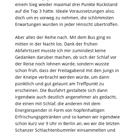
einem Sieg wieder maximal drei Punkte Rückstand
auf die Top 3 hätte. Ideale Voraussetzungen also,
doch um es vorweg zu nehmen, die schlimmsten
Erwartungen wurden in jeder Hinsicht übertroffen.
Aber alles der Reihe nach. Mit dem Bus ging es
mitten in der Nacht los. Dank der frühen
Abfahrtszeit musste ich mir zumindest keine
Gedanken darüber machen, ob sich der Schlaf vor
der Reise noch lohnen würde, sondern wusste
schon früh, dass der Freitagabend mit den Jungs in
der Kneipe verbracht werden würde, um dann
pünktlich und gut gelaunt am Treffpunkt zu
erscheinen. Die Busfahrt gestaltete sich dann
irgendwie auch deutlich angenehmer als gedacht,
die einen mit Schlaf, die anderen mit dem
Energiespender in Form von hopfenhaltigen
Erfrischungsgetränken und so kamen wir irgendwie
schon kurz vor 9 Uhr in Berlin an, wo wir die letzten
Schanzer Schlachtenbummler einsammelten und