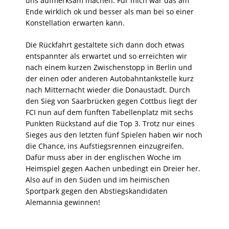
uns aufmerksam machen. Für mich war das am
Ende wirklich ok und besser als man bei so einer
Konstellation erwarten kann.
Die Rückfahrt gestaltete sich dann doch etwas
entspannter als erwartet und so erreichten wir
nach einem kurzen Zwischenstopp in Berlin und
der einen oder anderen Autobahntankstelle kurz
nach Mitternacht wieder die Donaustadt. Durch
den Sieg von Saarbrücken gegen Cottbus liegt der
FCI nun auf dem fünften Tabellenplatz mit sechs
Punkten Rückstand auf die Top 3. Trotz nur eines
Sieges aus den letzten fünf Spielen haben wir noch
die Chance, ins Aufstiegsrennen einzugreifen.
Dafür muss aber in der englischen Woche im
Heimspiel gegen Aachen unbedingt ein Dreier her.
Also auf in den Süden und im heimischen
Sportpark gegen den Abstiegskandidaten
Alemannia gewinnen!