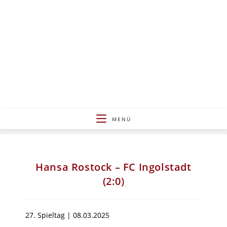
Zum
Inhalt
springen
MENÜ
Hansa Rostock – FC Ingolstadt
(2:0)
27. Spieltag | 08.03.2025