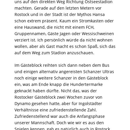
uns auf den direkten Weg Richtung Ostseestadion
machten. Gerade auf den letzten Metern vor
Rostock und in der Stadt ist der Mythos Hansa
schon extrem präsent. Kaum ein Stromkasten oder
eine Hauswand, die nicht mit einem FCH,
Gruppennamen, Gäste Jagen oder Wessischweinen
verziert ist. Ich persönlich würde da nicht wohnen
wollen, aber als Gast macht es schon Spaß, sich das
auf dem Weg zum Stadion anzuschauen.
Im Gästeblock reihten sich dann neben dem Bus
und einigen alternativ angereisten Schanzer Ultras
noch einige weitere Schanzer in den Gästeblock
ein, was am Ende knapp die Hundertermarke
geknackt haben dürfte. Nicht das, was der
Rostocker Gästeblock zwei Wochen zuvor von
Dynamo gesehen hatte, aber für Ingolstädter
Verhältnisse eine zufriedenstellende Zahl.
Zufriedenstellend war auch die Anfangsphase
unserer Mannschaft. Doch wie wir es aus den
Spielen kennen, gab es natürlich auch in Rostock