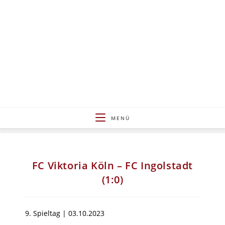
Zum
Inhalt
springen
MENÜ
FC Viktoria Köln – FC Ingolstadt
(1:0)
9. Spieltag | 03.10.2023