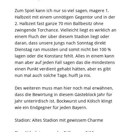
Zum Spiel kann ich nur so viel sagen, magere 1.
Halbzeit mit einem unnötigen Gegentor und in der
2. Halbzeit fast ganze 70 min Ballbesitz ohne
zwingende Torchance. Vielleicht liegt es wirklich an
einem Fluch der über diesem Stadion liegt oder
daran, dass unsere Jungs nach Sonntag direkt
Dienstag ran mussten und somit nicht bei 100 %
lagen oder die Konstanz fehlt. Alles in einem kann
man aber auf jeden Fall sagen das die mindestens
einen Punkt verdient gehabt hätten, aber es gibt
nun mal auch solche Tage, huift ja nix.
Des weiteren muss man hier noch mal erwähnen,
dass die Bewirtung in diesem Gästeblock Jahr für
Jahr unterirdisch ist. Bockwurst und Kölsch klingt
wie ein Endgegner für jeden Bayern.
Stadion: Altes Stadion mit gewissem Charme