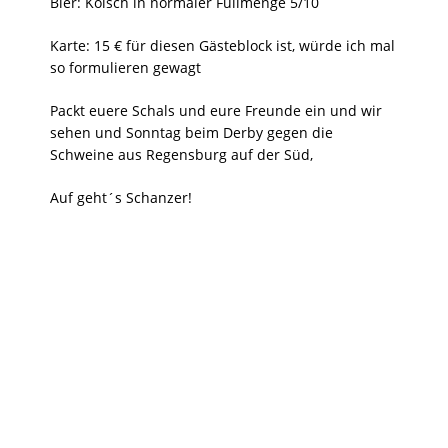
Bier: Kölsch in normaler Füllmenge 5/10
Karte: 15 € für diesen Gästeblock ist, würde ich mal
so formulieren gewagt
Packt euere Schals und eure Freunde ein und wir
sehen und Sonntag beim Derby gegen die
Schweine aus Regensburg auf der Süd,
Auf geht´s Schanzer!