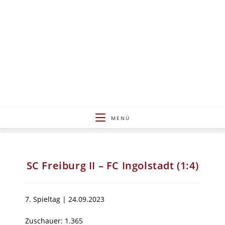
Zum
Inhalt
springen
MENÜ
SC Freiburg II – FC Ingolstadt (1:4)
7. Spieltag | 24.09.2023
Zuschauer: 1.365