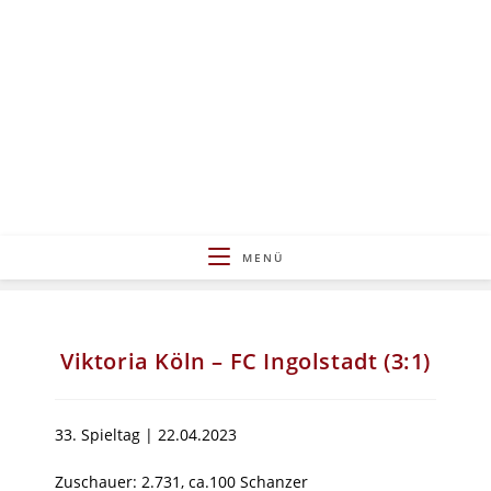
Zum
Inhalt
springen
MENÜ
Viktoria Köln – FC Ingolstadt (3:1)
33. Spieltag | 22.04.2023
Zuschauer: 2.731, ca.100 Schanzer