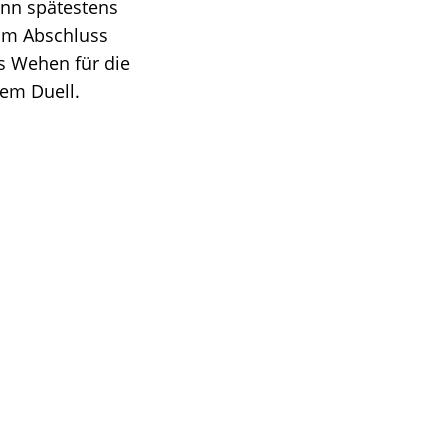
ann spätestens
um Abschluss
s Wehen für die
em Duell.