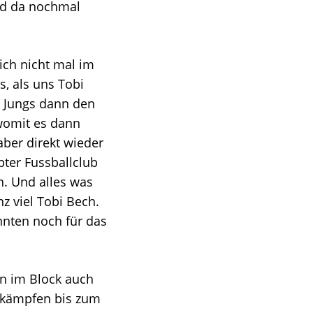
nd da nochmal
ich nicht mal im
s, als uns Tobi
e Jungs dann den
womit es dann
aber direkt wieder
bter Fussballclub
n. Und alles was
z viel Tobi Bech.
nnten noch für das
an im Block auch
 kämpfen bis zum