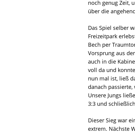
noch genug Zeit, 
über die angehend
Das Spiel selber w
Freizeitpark erleb
Bech per Traumtor
Vorsprung aus der
auch in die Kabine
voll da und konnte
nun mal ist, ließ 
danach passierte, 
Unsere Jungs ließ
3:3 und schließlic
Dieser Sieg war e
extrem. Nächste 