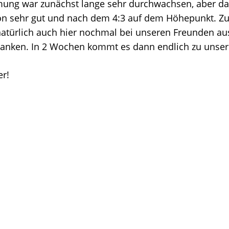
mung war zunächst lange sehr durchwachsen, aber d
on sehr gut und nach dem 4:3 auf dem Höhepunkt. Z
atürlich auch hier nochmal bei unseren Freunden au
anken. In 2 Wochen kommt es dann endlich zu unser
r!