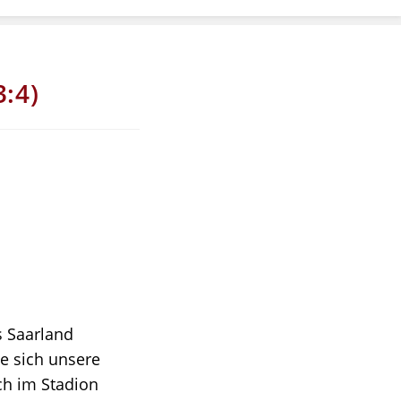
3:4)
s Saarland
e sich unsere
ch im Stadion