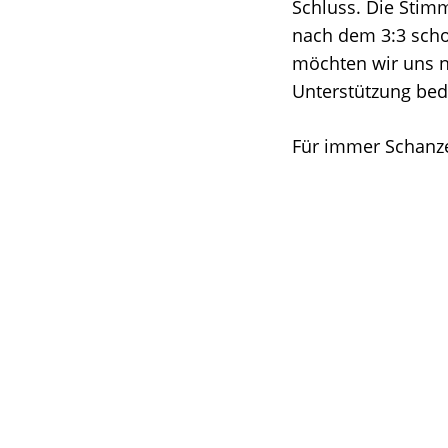
Schluss. Die Stim
nach dem 3:3 sch
möchten wir uns n
Unterstützung bed
Für immer Schanze