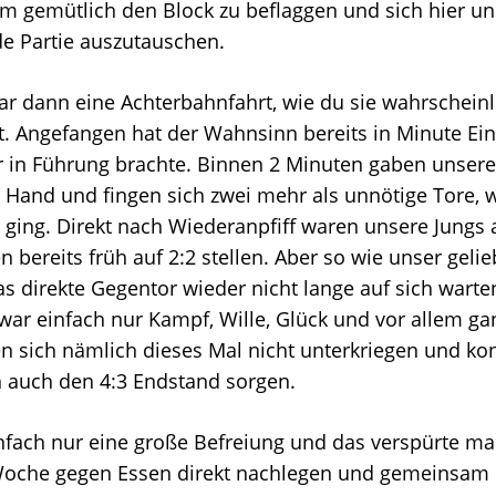
um gemütlich den Block zu beflaggen und sich hier u
e Partie auszutauschen.
ar dann eine Achterbahnfahrt, wie du sie wahrscheinl
st. Angefangen hat der Wahnsinn bereits in Minute Ein
 in Führung brachte. Binnen 2 Minuten gaben unser
 Hand und fingen sich zwei mehr als unnötige Tore, 
 ging. Direkt nach Wiederanpfiff waren unsere Jungs 
n bereits früh auf 2:2 stellen. Aber so wie unser gelie
das direkte Gegentor wieder nicht lange auf sich warte
war einfach nur Kampf, Wille, Glück und vor allem gan
en sich nämlich dieses Mal nicht unterkriegen und ko
h auch den 4:3 Endstand sorgen.
infach nur eine große Befreiung und das verspürte m
Woche gegen Essen direkt nachlegen und gemeinsam