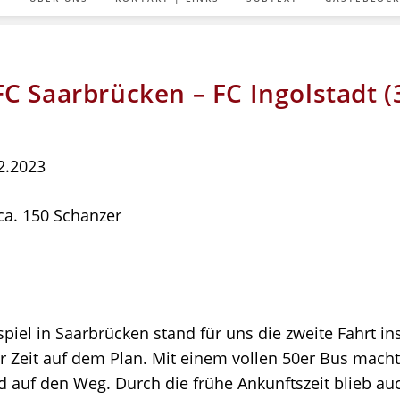
FC Saarbrücken – FC Ingolstadt (
02.2023
ca. 150 Schanzer
iel in Saarbrücken stand für uns die zweite Fahrt in
r Zeit auf dem Plan. Mit einem vollen 50er Bus macht
 auf den Weg. Durch die frühe Ankunftszeit blieb au