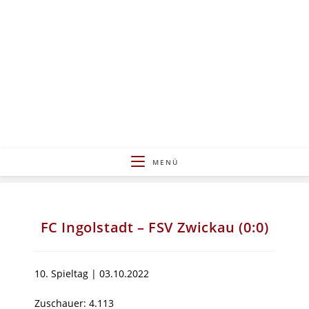
Zum
Inhalt
springen
MENÜ
FC Ingolstadt – FSV Zwickau (0:0)
10. Spieltag | 03.10.2022
Zuschauer: 4.113