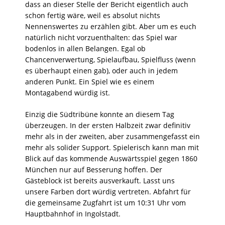
dass an dieser Stelle der Bericht eigentlich auch
schon fertig wäre, weil es absolut nichts
Nennenswertes zu erzählen gibt. Aber um es euch
natürlich nicht vorzuenthalten: das Spiel war
bodenlos in allen Belangen. Egal ob
Chancenverwertung, Spielaufbau, Spielfluss (wenn
es überhaupt einen gab), oder auch in jedem
anderen Punkt. Ein Spiel wie es einem
Montagabend würdig ist.
Einzig die Südtribüne konnte an diesem Tag
überzeugen. In der ersten Halbzeit zwar definitiv
mehr als in der zweiten, aber zusammengefasst ein
mehr als solider Support. Spielerisch kann man mit
Blick auf das kommende Auswärtsspiel gegen 1860
München nur auf Besserung hoffen. Der
Gästeblock ist bereits ausverkauft. Lasst uns
unsere Farben dort würdig vertreten. Abfahrt für
die gemeinsame Zugfahrt ist um 10:31 Uhr vom
Hauptbahnhof in Ingolstadt.