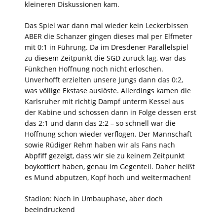
kleineren Diskussionen kam.
Das Spiel war dann mal wieder kein Leckerbissen
ABER die Schanzer gingen dieses mal per Elfmeter
mit 0:1 in Führung. Da im Dresdener Parallelspiel
zu diesem Zeitpunkt die SGD zurück lag, war das
Fünkchen Hoffnung noch nicht erloschen.
Unverhofft erzielten unsere Jungs dann das 0:2,
was völlige Ekstase auslöste. Allerdings kamen die
Karlsruher mit richtig Dampf unterm Kessel aus
der Kabine und schossen dann in Folge dessen erst
das 2:1 und dann das 2:2 – so schnell war die
Hoffnung schon wieder verflogen. Der Mannschaft
sowie Rüdiger Rehm haben wir als Fans nach
Abpfiff gezeigt, dass wir sie zu keinem Zeitpunkt
boykottiert haben, genau im Gegenteil. Daher heißt
es Mund abputzen, Kopf hoch und weitermachen!
Stadion: Noch in Umbauphase, aber doch
beeindruckend