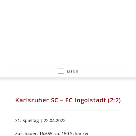
Zum
Inhalt
springen
MENÜ
Karlsruher SC – FC Ingolstadt (2:2)
31. Spieltag | 22.04.2022
Zuschauer: 16.655, ca. 150 Schanzer