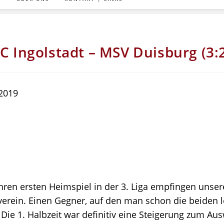
C Ingolstadt – MSV Duisburg (3:
.2019
ren ersten Heimspiel in der 3. Liga empfingen unse
erein. Einen Gegner, auf den man schon die beiden le
. Die 1. Halbzeit war definitiv eine Steigerung zum Aus