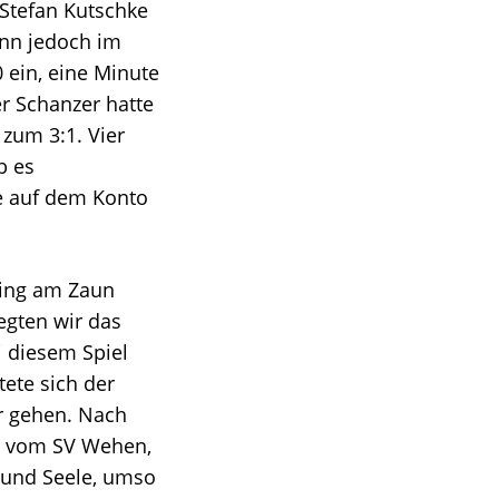
Stefan Kutschke
ann jedoch im
 ein, eine Minute
r Schanzer hatte
zum 3:1. Vier
b es
te auf dem Konto
hing am Zaun
gten wir das
 diesem Spiel
tete sich der
er gehen. Nach
de vom SV Wehen,
 und Seele, umso