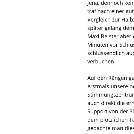
Jena, dennoch kei
traf nach einer gu
Vergleich zur Halb
später gelang dem
Maxi Beister aber 
Minuten vor Schlu
schlussendlich au
verbuchen.
Auf den Rängen ga
erstmals unsere n
Stimmungszentrum
auch direkt die er
Support von der S
dem plötzlichen T
gedachte man die