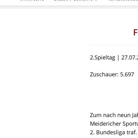
F
2.Spieltag | 27.07
Zuschauer: 5.697
Zum nach neun Jah
Meidericher Sportv
2. Bundesliga traf