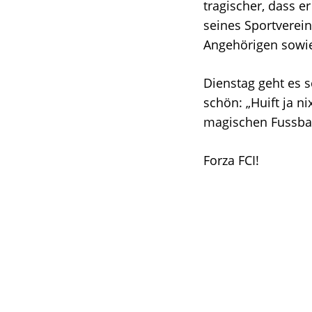
tragischer, dass e
seines Sportverei
Angehörigen sowie
Dienstag geht es s
schön: „Huift ja n
magischen Fussball
Forza FCI!