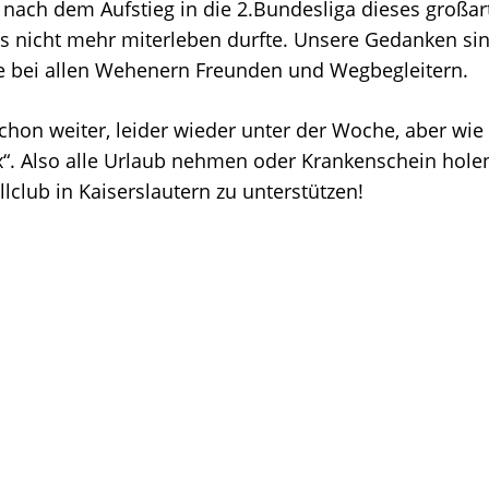
r nach dem Aufstieg in die 2.Bundesliga dieses großar
ns nicht mehr miterleben durfte. Unsere Gedanken sin
 bei allen Wehenern Freunden und Wegbegleitern.
chon weiter, leider wieder unter der Woche, aber wie
ix“. Also alle Urlaub nehmen oder Krankenschein hol
club in Kaiserslautern zu unterstützen!