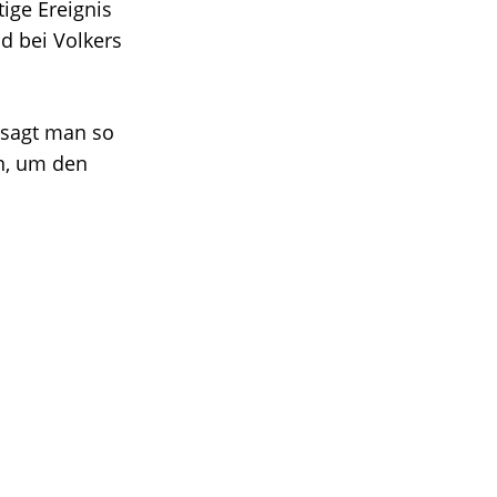
tige Ereignis
d bei Volkers
 sagt man so
en, um den