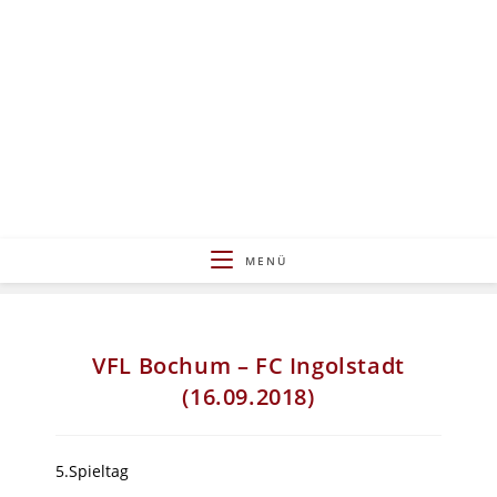
Zum
Inhalt
springen
MENÜ
VFL Bochum – FC Ingolstadt
(16.09.2018)
5.Spieltag