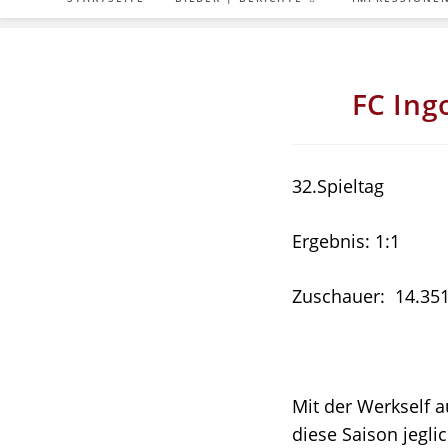
FC Ing
32.Spieltag
Ergebnis: 1:1
Zuschauer: 14.35
Mit der Werkself 
diese Saison jegli