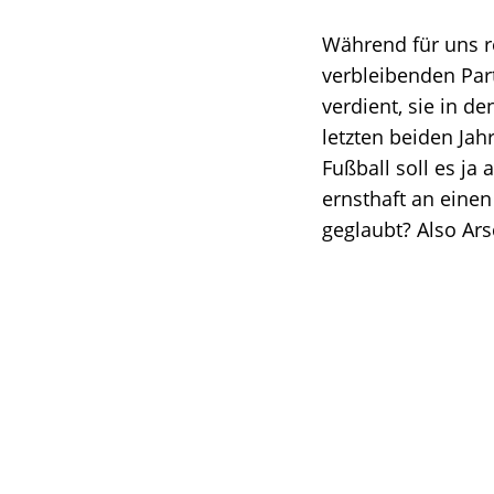
Während für uns re
verbleibenden Par
verdient, sie in d
letzten beiden Jah
Fußball soll es j
ernsthaft an eine
geglaubt? Also Ar