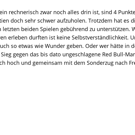
in rechnerisch zwar noch alles drin ist, sind 4 Punkt
tien doch sehr schwer aufzuholen. Trotzdem hat es 
en letzten beiden Spielen gebührend zu unterstützen. 
ren erleben durften ist keine Selbstverständlichkeit. 
a auch so etwas wie Wunder geben. Oder wer hätte in 
n Sieg gegen das bis dato ungeschlagene Red Bull-Mar
sch hoch und gemeinsam mit dem Sonderzug nach Fr