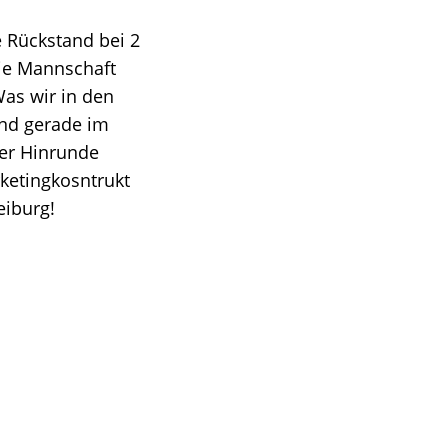
e Rückstand bei 2
die Mannschaft
Was wir in den
Und gerade im
der Hinrunde
ketingkosntrukt
eiburg!