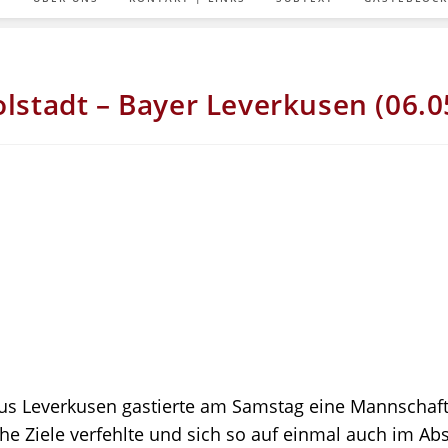
olstadt – Bayer Leverkusen (06.0
1
aus Leverkusen gastierte am Samstag eine Mannschaft
che Ziele verfehlte und sich so auf einmal auch im A