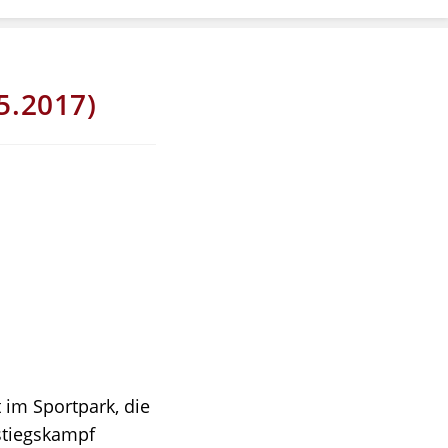
5.2017)
 im Sportpark, die
bstiegskampf