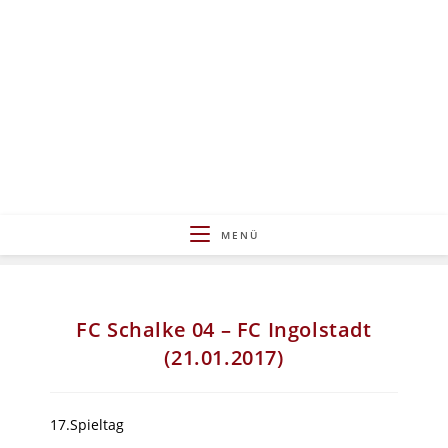
Zum
Inhalt
springen
MENÜ
FC Schalke 04 – FC Ingolstadt
(21.01.2017)
17.Spieltag