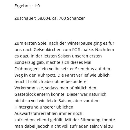
Ergebnis: 1:0
Zuschauer: 58.004, ca. 700 Schanzer
Zum ersten Spiel nach der Winterpause ging es für
uns nach Gelsenkirchen zum FC Schalke. Nachdem
es dazu in der letzten Saison unseren ersten
Sonderzug gab, machte sich dieses Mal
Frühmorgens ein vollbesetzter Szenebus auf den
Weg in den Ruhrpott.
Die Fahrt verlief wie üblich
feucht fröhlich aber ohne besondere
Vorkommnisse, sodass man pünktlich den
Gästeblock entern konnte. Dieser war natürlich
nicht so voll wie letzte Saison, aber vor dem
Hintergrund unserer üblichen
Auswärtsfahrerzahlen immer noch
zufriedenstellend gefüllt. Mit der Stimmung konnte
man dabei jedoch nicht voll zufrieden sein: Viel zu